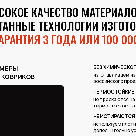
СОКОЕ КАЧЕСТВО МАТЕРИАЛО
ТАННЫЕ ТЕХНОЛОГИИ ИЗГОТ
АРАНТИЯ 3 ГОДА ИЛИ 100 00
БЕЗ ХИМИЧЕСКОГ
ИМЕРЫ
изготавливаем из
 КОВРИКОВ
российского прои
ТЕРМОСТОЙКИЕ
не трескаются на
термостойкость о
НЕ ИСТИРАЮТСЯ
используем плотн
дополнительно ус