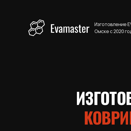
Изготовление E
Омске с 2020 го
ИЗГОТО
КОВРИ