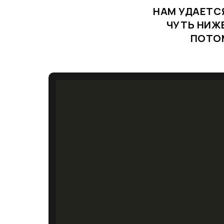
НАМ УДАЕТС
ЧУТЬ НИЖ
ПОТОМ