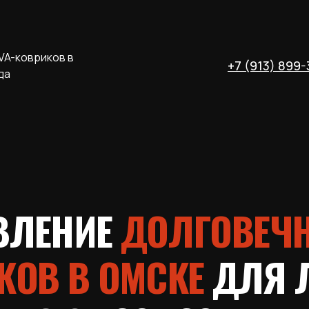
VA-ковриков в
+7 (913) 899-
да
ВЛЕНИЕ
ДОЛГОВЕЧН
КОВ В ОМСКЕ
ДЛЯ 