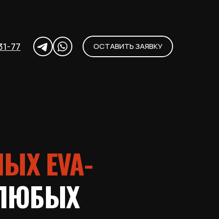
31-77
ОСТАВИТЬ ЗАЯВКУ
ЫХ EVA-
ЛЮБЫХ